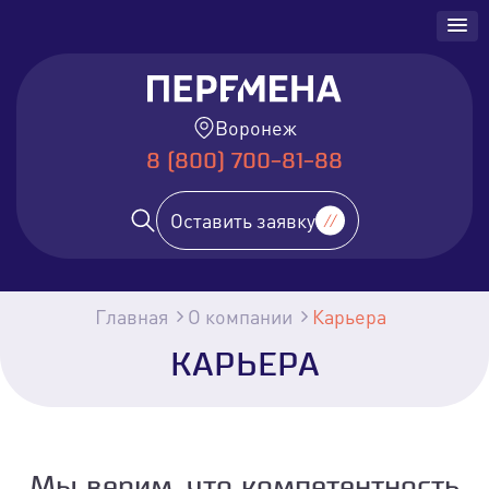
Воронеж
8 (800) 700-81-88
Оставить заявку
Главная
О компании
Карьера
КАРЬЕРА
Мы верим, что компетентность