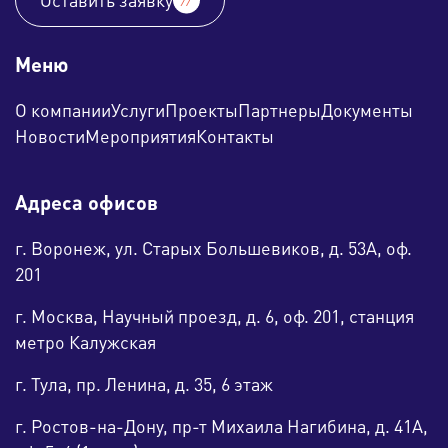
Оставить заявку
Меню
О компании
Услуги
Проекты
Партнеры
Документы
Новости
Мероприятия
Контакты
Адреса офисов
г. Воронеж, ул. Старых Большевиков, д. 53А, оф.
201
г. Москва, Научный проезд, д. 6, оф. 201, станция
метро Калужская
г. Тула, пр. Ленина, д. 35, 6 этаж
г. Ростов-на-Дону, пр-т Михаила Нагибина, д. 41А,