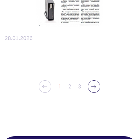
28.01.2026
1
2
3