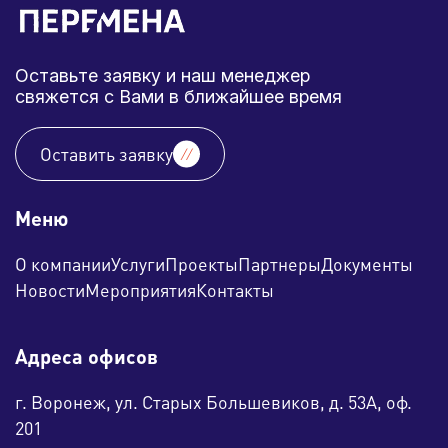
Оставьте заявку и наш менеджер
свяжется с Вами в ближайшее время
Оставить заявку
Меню
О компании
Услуги
Проекты
Партнеры
Документы
Новости
Мероприятия
Контакты
Адреса офисов
г. Воронеж, ул. Старых Большевиков, д. 53А, оф.
201